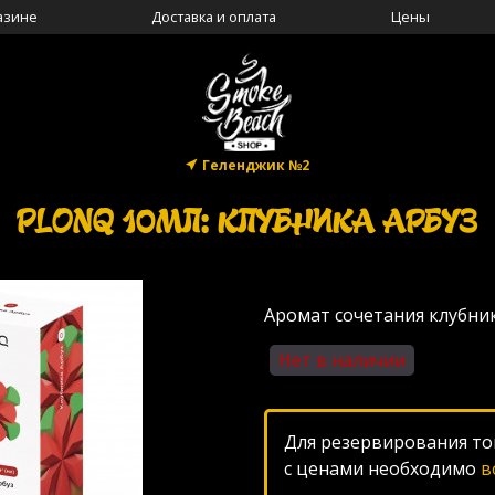
азине
Доставка и оплата
Цены
Геленджик №2
PLONQ 10МЛ: КЛУБНИКА АРБУЗ
Аромат сочетания клубник
Нет в наличии
Для резервирования то
с ценами необходимо
в