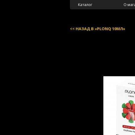
Каталог
О маг
НАЗАД В «PLONQ 10МЛ»