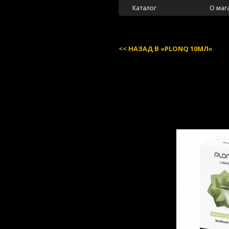
Каталог
О маг
НАЗАД В «PLONQ 10МЛ»