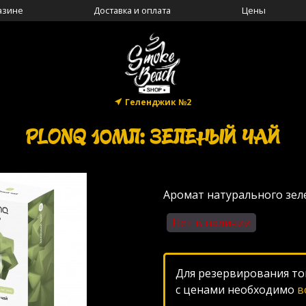
азине
Доставка и оплата
Цены
Геленджик №2
PLONQ 10МЛ: ЗЕЛЕНЫЙ ЧАЙ
Аромат натурального зел
Нет в наличии
Для резервирования то
с ценами необходимо
в