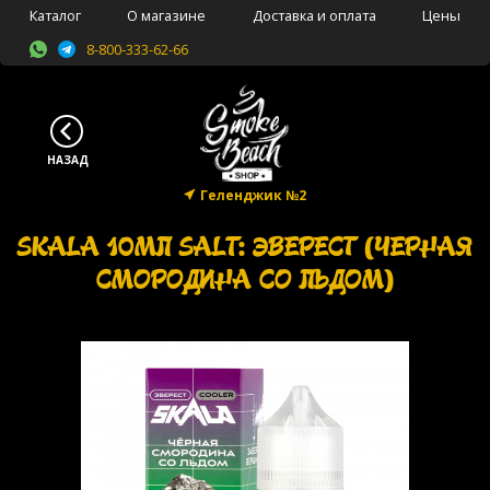
Каталог
О магазине
Доставка и оплата
Цены
8-800-333-62-66
Геленджик №2
SKALA 10МЛ SALT: ЭВЕРЕСТ (ЧЕРНАЯ
СМОРОДИНА СО ЛЬДОМ)