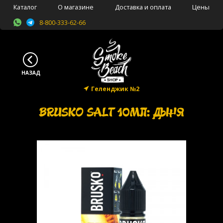
Каталог
О магазине
Доставка и оплата
Цены
8-800-333-62-66
Геленджик №2
BRUSKO SALT 10МЛ: ДЫНЯ