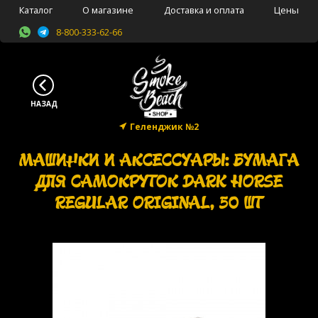
Каталог
О магазине
Доставка и оплата
Цены
8-800-333-62-66
Геленджик №2
МАШИНКИ И АКСЕССУАРЫ: БУМАГА
ДЛЯ САМОКРУТОК DARK HORSE
REGULAR ORIGINAL, 50 ШТ