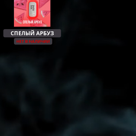
СПЕЛЫЙ АРБУЗ
НЕТ В НАЛИЧИИ