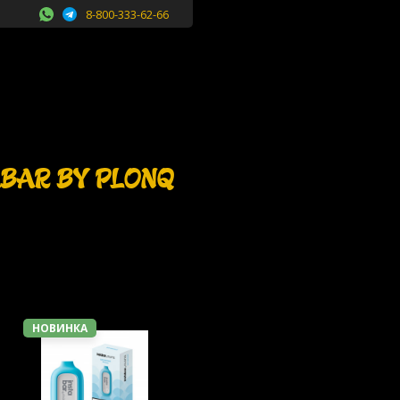
8-800-333-62-66
BAR BY PLONQ
НОВИНКА